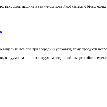
но, вакуумна машина з вакуумом подвійної камери є більш ефек
ю
 видалити все повітря всередині упаковки, тому продукти всер
но, вакуумна машина з вакуумом подвійної камери є більш ефек