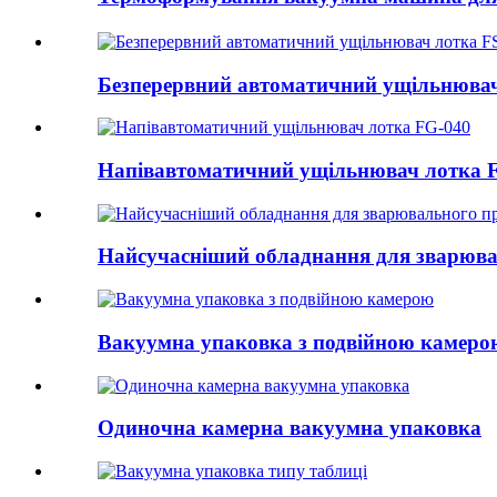
Безперервний автоматичний ущільнювач
Напівавтоматичний ущільнювач лотка 
Найсучасніший обладнання для зварювал
Вакуумна упаковка з подвійною камеро
Одиночна камерна вакуумна упаковка