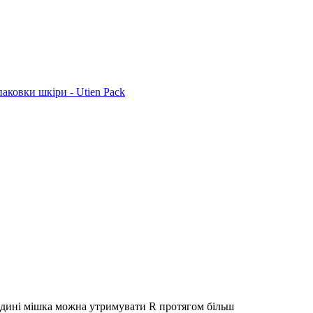
едині мішка можна утримувати R протягом більш