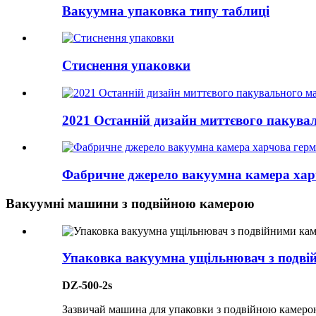
Вакуумна упаковка типу таблиці
Стиснення упаковки
2021 Останній дизайн миттєвого пакува
Фабричне джерело вакуумна камера харчо
Вакуумні машини з подвійною камерою
Упаковка вакуумна ущільнювач з подві
DZ-500-2s
Зазвичай машина для упаковки з подвійною камерою