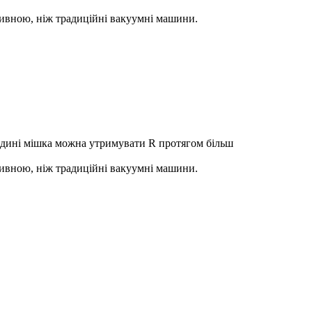
тивною, ніж традиційні вакуумні машини.
едині мішка можна утримувати R протягом більш
тивною, ніж традиційні вакуумні машини.