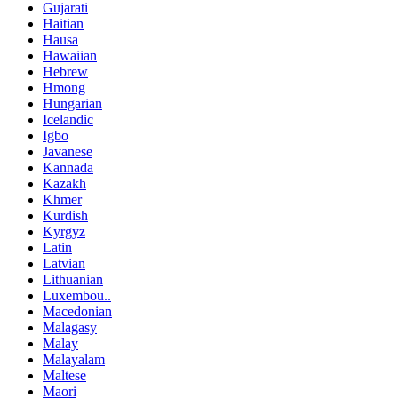
Gujarati
Haitian
Hausa
Hawaiian
Hebrew
Hmong
Hungarian
Icelandic
Igbo
Javanese
Kannada
Kazakh
Khmer
Kurdish
Kyrgyz
Latin
Latvian
Lithuanian
Luxembou..
Macedonian
Malagasy
Malay
Malayalam
Maltese
Maori