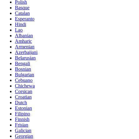
Polish
Basque
Catalan
Esperanto
Hindi
Lao
Albanian
Amharic
Armenian
Azerbaijani
Belarusian
Bengali
Bosnian
Bulgarian
Cebuano
Chichewa
Corsican
Croatian
Dutch
Estonian
Filipino
Finnish
Frisian
Galician
Georgian