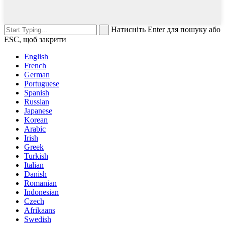
Натисніть Enter для пошуку або
ESC, щоб закрити
English
French
German
Portuguese
Spanish
Russian
Japanese
Korean
Arabic
Irish
Greek
Turkish
Italian
Danish
Romanian
Indonesian
Czech
Afrikaans
Swedish