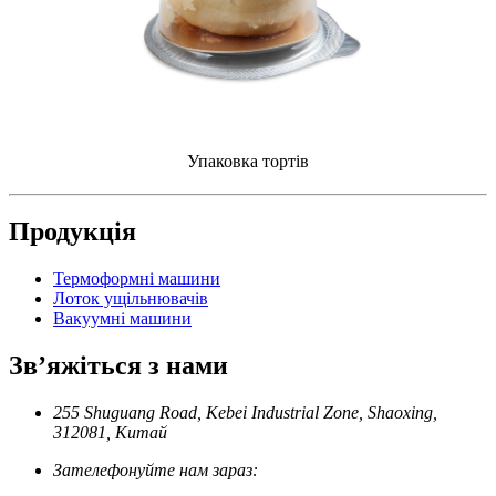
Упаковка тортів
Продукція
Термоформні машини
Лоток ущільнювачів
Вакуумні машини
Зв’яжіться з нами
255 Shuguang Road, Kebei Industrial Zone, Shaoxing,
312081, Китай
Зателефонуйте нам зараз: