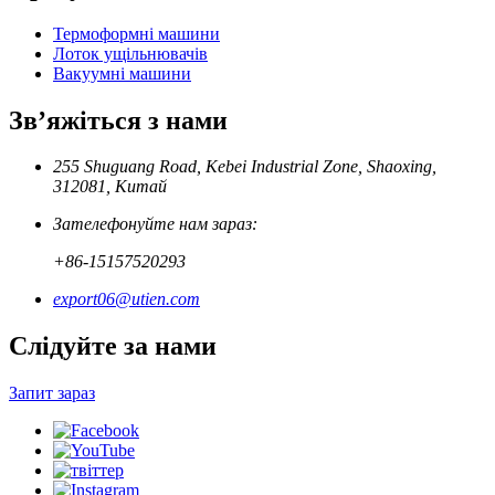
Термоформні машини
Лоток ущільнювачів
Вакуумні машини
Зв’яжіться з нами
255 Shuguang Road, Kebei Industrial Zone, Shaoxing,
312081, Китай
Зателефонуйте нам зараз:
+86-15157520293
export06@utien.com
Слідуйте за нами
Запит зараз