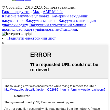
© Copyright - 2010-2023: Усі права захищені.
Гарячі продукти
-
Мая
-
AMP Mobile
Камерна вакуумна упаковка
,
Камерний вакуумний
пакувальник
,
Вакуумна машина
,
Вакуумна машина для
упаковки одягу
,
Вакуумний герметичний машина
промислово
,
Карта ущільнювальної машини
,
Надіслати електронний лист
x