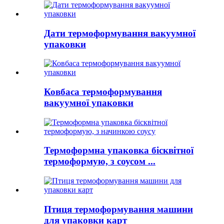
Дати термоформування вакуумної
упаковки
Ковбаса термоформування
вакуумної упаковки
Термоформна упаковка бісквітної
термоформую, з соусом ...
Птиця термоформування машини
для упаковки карт