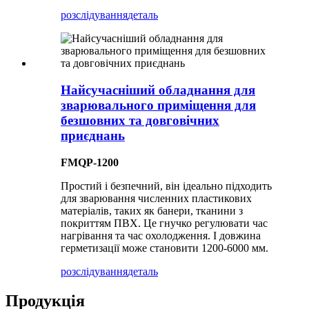
розслідування
деталь
Найсучасніший обладнання для
зварювального приміщення для
безшовних та довговічних
приєднань
FMQP-1200
Простий і безпечний, він ідеально підходить
для зварювання численних пластикових
матеріалів, таких як банери, тканини з
покриттям ПВХ. Це гнучко регулювати час
нагрівання та час охолодження. І довжина
герметизації може становити 1200-6000 мм.
розслідування
деталь
Продукція