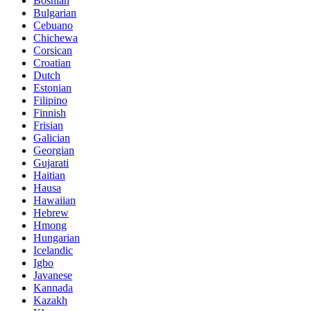
Bosnian
Bulgarian
Cebuano
Chichewa
Corsican
Croatian
Dutch
Estonian
Filipino
Finnish
Frisian
Galician
Georgian
Gujarati
Haitian
Hausa
Hawaiian
Hebrew
Hmong
Hungarian
Icelandic
Igbo
Javanese
Kannada
Kazakh