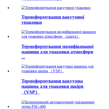
Термоформування вакуумної
упаковки
Термоформування модифікованої
машини для упаковки атмосфери
...
Термоформування вакуумна
машина для упаковки шкіри
（VSP）