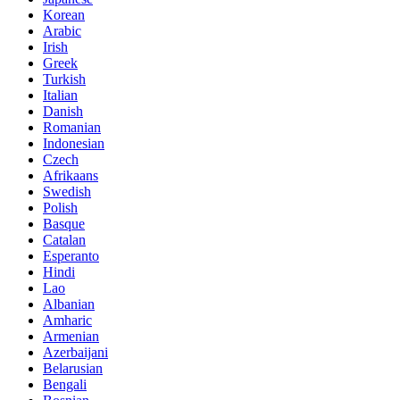
Korean
Arabic
Irish
Greek
Turkish
Italian
Danish
Romanian
Indonesian
Czech
Afrikaans
Swedish
Polish
Basque
Catalan
Esperanto
Hindi
Lao
Albanian
Amharic
Armenian
Azerbaijani
Belarusian
Bengali