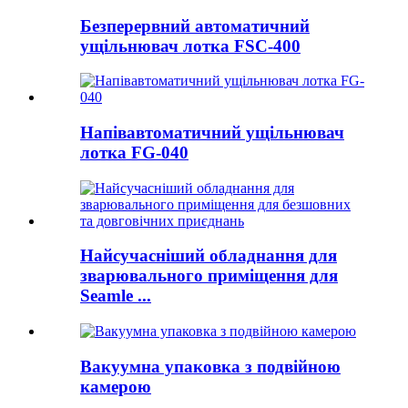
Безперервний автоматичний
ущільнювач лотка FSC-400
Напівавтоматичний ущільнювач
лотка FG-040
Найсучасніший обладнання для
зварювального приміщення для
Seamle ...
Вакуумна упаковка з подвійною
камерою