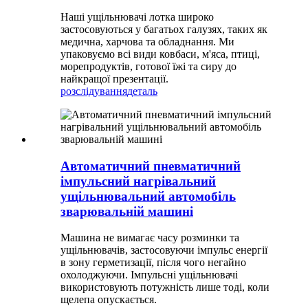
Наші ущільнювачі лотка широко
застосовуються у багатьох галузях, таких як
медична, харчова та обладнання. Ми
упаковуємо всі види ковбаси, м'яса, птиці,
морепродуктів, готової їжі та сиру до
найкращої презентації.
розслідування
деталь
Автоматичний пневматичний
імпульсний нагрівальний
ущільнювальний автомобіль
зварювальній машині
Машина не вимагає часу розминки та
ущільнювачів, застосовуючи імпульс енергії
в зону герметизації, після чого негайно
охолоджуючи. Імпульсні ущільнювачі
використовують потужність лише тоді, коли
щелепа опускається.