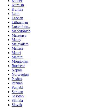
Khmer
Kurdish
Kyrgyz
Latin
Latvian
Lithuanian
Luxembou..
Macedonian
Malagasy
Malay
Malayalam
Maltese
Maori
Marathi
Mongolian
Burmese
Nepali
Norwegian
Pashto
Persian
Punjabi
Serbian
Sesotho
Sinhala
Slovak