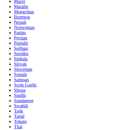
Maori
Marathi
Mongolian
Burmese
Nepali
Norwegian
Pashto
Persian
Punjabi
Serbian
Sesotho
Sinhala
Slovak
Slovenian
Somali
Samoan
Scots Gaelic
Shona
Sindhi
Sundanese
Swahili
Tajik
Tamil
Telugu
Thai