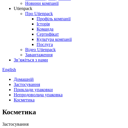
Новини компанії
Utienpack
Про Utienpack
Профіль компанії
Історія
Команда
Сертифікат
Культура компанії
Послуга
Відео Utienpack
Завантаження
Зв’яжіться з нами
English
Домашній
Застосування
Приклади упаковки
Непродовольча упаковка
Косметика
Косметика
Застосування