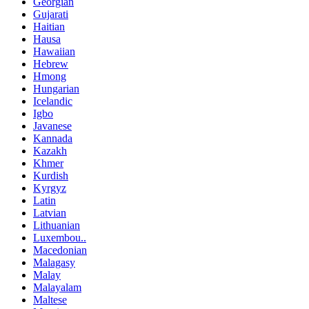
Georgian
Gujarati
Haitian
Hausa
Hawaiian
Hebrew
Hmong
Hungarian
Icelandic
Igbo
Javanese
Kannada
Kazakh
Khmer
Kurdish
Kyrgyz
Latin
Latvian
Lithuanian
Luxembou..
Macedonian
Malagasy
Malay
Malayalam
Maltese