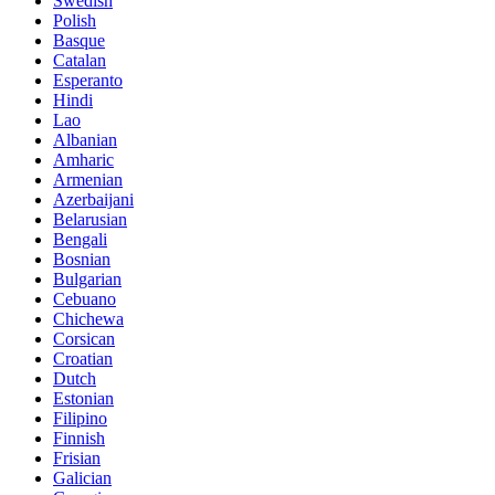
Swedish
Polish
Basque
Catalan
Esperanto
Hindi
Lao
Albanian
Amharic
Armenian
Azerbaijani
Belarusian
Bengali
Bosnian
Bulgarian
Cebuano
Chichewa
Corsican
Croatian
Dutch
Estonian
Filipino
Finnish
Frisian
Galician