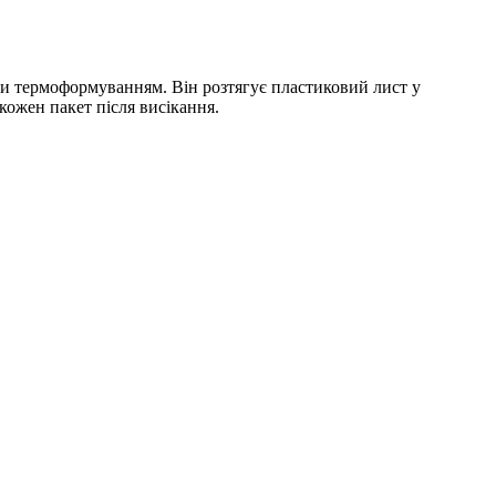
и термоформуванням. Він розтягує пластиковий лист у
кожен пакет після висікання.