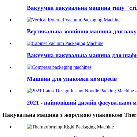
Вакуумна пакувальна машина типу "сті
Вертикальна зовнішня машина для вак
Вакуумна пакувальна машина для шаф
Машини для упаковки компресів
2021 - найновіший дизайн фасувальної 
Пакувальна машина з жорсткою упаковкою The