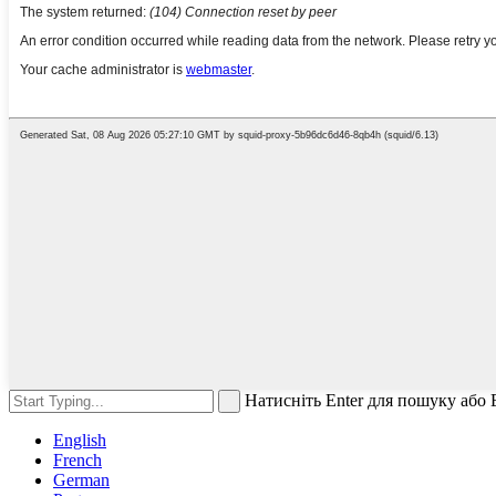
Натисніть Enter для пошуку або
English
French
German